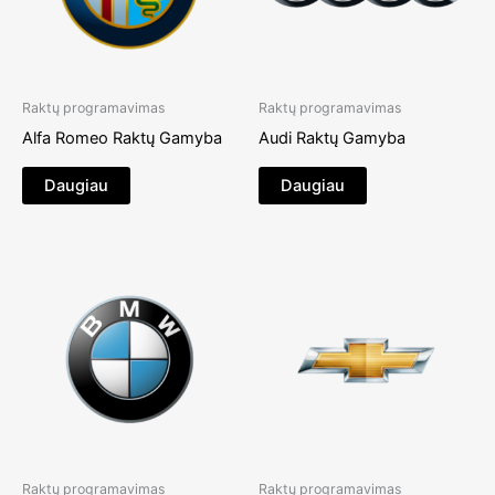
Raktų programavimas
Raktų programavimas
Alfa Romeo Raktų Gamyba
Audi Raktų Gamyba
Daugiau
Daugiau
Raktų programavimas
Raktų programavimas