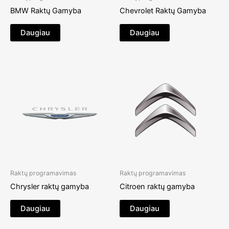
BMW Raktų Gamyba
Chevrolet Raktų Gamyba
Daugiau
Daugiau
Raktų programavimas
Raktų programavimas
Chrysler raktų gamyba
Citroen raktų gamyba
Daugiau
Daugiau