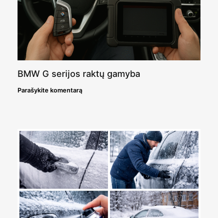
BMW G serijos raktų gamyba
Parašykite komentarą