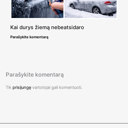
Kai durys žiemą nebeatsidaro
Parašykite komentarą
Parašykite komentarą
Tik
prisijungę
vartotojai gali komentuoti.